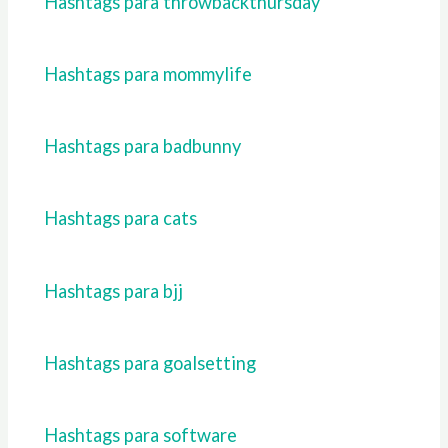
Hashtags para throwbackthursday
Hashtags para mommylife
Hashtags para badbunny
Hashtags para cats
Hashtags para bjj
Hashtags para goalsetting
Hashtags para software