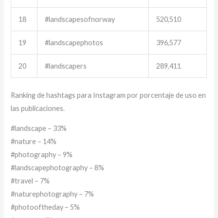
18
#landscapesofnorway
520,510
19
#landscapephotos
396,577
20
#landscapers
289,411
Ranking de hashtags para Instagram por porcentaje de uso en
las publicaciones.
#landscape – 33%
#nature – 14%
#photography – 9%
#landscapephotography – 8%
#travel – 7%
#naturephotography – 7%
#photooftheday – 5%