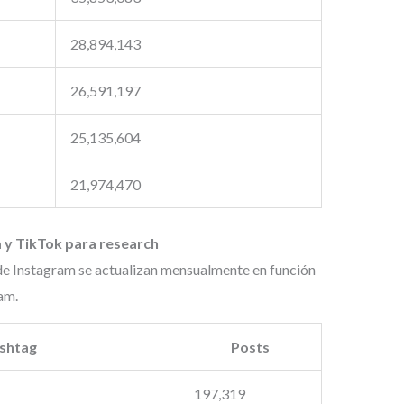
28,894,143
26,591,197
25,135,604
21,974,470
 y TikTok para research
de Instagram se actualizan mensualmente en función
am.
shtag
Posts
197,319