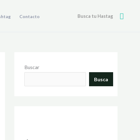
Busca
Busca tu Hastag
shtag
Contacto
Buscar
Busca