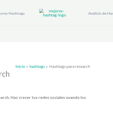
jores Hashtags
Análisis de Ha
Inicio
hashtags
Hashtags para research
rch
earch
. Haz crecer tus redes sociales usando los