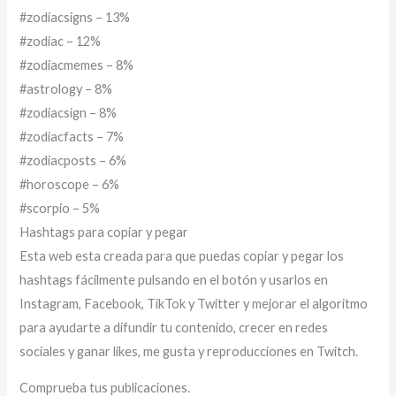
#zodiacsigns – 13%
#zodiac – 12%
#zodiacmemes – 8%
#astrology – 8%
#zodiacsign – 8%
#zodiacfacts – 7%
#zodiacposts – 6%
#horoscope – 6%
#scorpio – 5%
Hashtags para copiar y pegar
Esta web esta creada para que puedas copiar y pegar los
hashtags fácilmente pulsando en el botón y usarlos en
Instagram, Facebook, TikTok y Twitter y mejorar el algoritmo
para ayudarte a difundir tu contenido, crecer en redes
sociales y ganar likes, me gusta y reproducciones en Twitch.
Comprueba tus publicaciones.