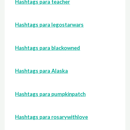
Hashtags para teacher
Hashtags para legostarwars
Hashtags para blackowned
Hashtags para Alaska
Hashtags para pumpkinpatch
Hashtags para rosarywithlove