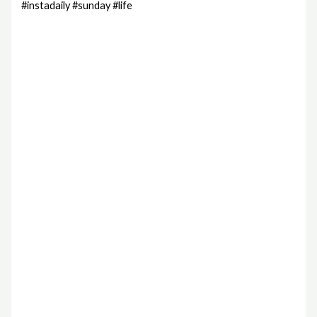
#instadaily #sunday #life