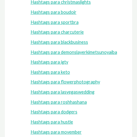
Hashtags para christmaslights
Hashtags para boudoir
Hashtags para sportbra
Hashtags para charcuterie
Hashtags para blackbusiness
Hashtags para demonslayerkimetsunoyaiba
Hashtags para igtv
Hashtags para keto
Hashtags para flowerphotography
Hashtags para lasvegaswedding
Hashtags para roshhashana
Hashtags para dodgers
Hashtags para hustle
Hashtags para movember