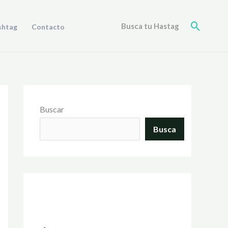
Buscar
Busca tu Hastag
shtag
Contacto
Buscar
Busca