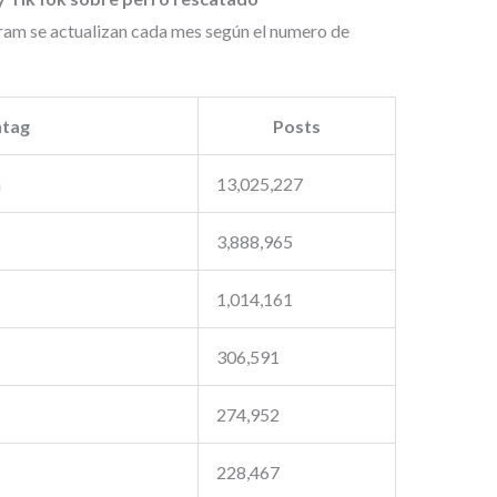
ram se actualizan cada mes según el numero de
tag
Posts
m
13,025,227
3,888,965
1,014,161
306,591
274,952
228,467