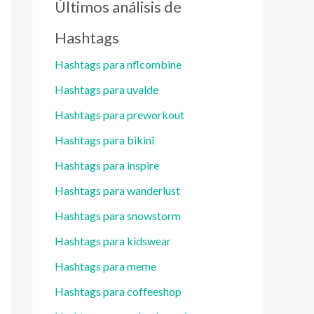
Últimos análisis de
Hashtags
Hashtags para nflcombine
Hashtags para uvalde
Hashtags para preworkout
Hashtags para bikini
Hashtags para inspire
Hashtags para wanderlust
Hashtags para snowstorm
Hashtags para kidswear
Hashtags para meme
Hashtags para coffeeshop