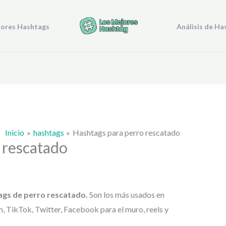
jores Hashtags
Análisis de Ha
Inicio
hashtags
Hashtags para perro rescatado
 rescatado
ags de
perro rescatado.
Son los más usados en
, TikTok, Twitter, Facebook para el muro, reels y