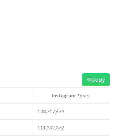
Copy
Instagram Posts
133,717,673
111,342,372