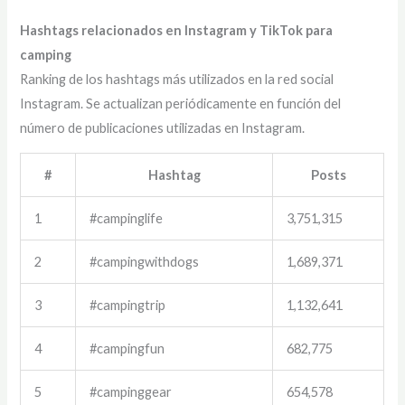
Hashtags relacionados en Instagram y TikTok para
camping
Ranking de los hashtags más utilizados en la red social
Instagram. Se actualizan periódicamente en función del
número de publicaciones utilizadas en Instagram.
#
Hashtag
Posts
1
#campinglife
3,751,315
2
#campingwithdogs
1,689,371
3
#campingtrip
1,132,641
4
#campingfun
682,775
5
#campinggear
654,578