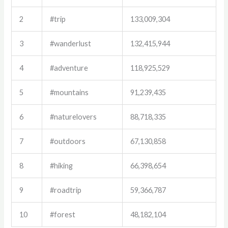
2
#trip
133,009,304
3
#wanderlust
132,415,944
4
#adventure
118,925,529
5
#mountains
91,239,435
6
#naturelovers
88,718,335
7
#outdoors
67,130,858
8
#hiking
66,398,654
9
#roadtrip
59,366,787
10
#forest
48,182,104