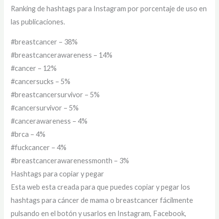
Ranking de hashtags para Instagram por porcentaje de uso en
las publicaciones.
#breastcancer – 38%
#breastcancerawareness – 14%
#cancer – 12%
#cancersucks – 5%
#breastcancersurvivor – 5%
#cancersurvivor – 5%
#cancerawareness – 4%
#brca – 4%
#fuckcancer – 4%
#breastcancerawarenessmonth – 3%
Hashtags para copiar y pegar
Esta web esta creada para que puedes copiar y pegar los
hashtags para cáncer de mama o breastcancer fácilmente
pulsando en el botón y usarlos en Instagram, Facebook,