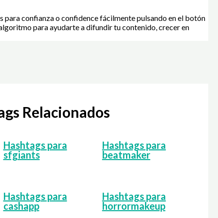
s para confianza o confidence fácilmente pulsando en el botón
algoritmo para ayudarte a difundir tu contenido, crecer en
tags Relacionados
Hashtags para
Hashtags para
sfgiants
beatmaker
Hashtags para
Hashtags para
cashapp
horrormakeup