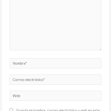
aquí...
Nombre*
Correo
electrónico*
Web
Guarda mi nombre, correo electrónico y web en este