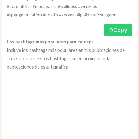
#dermalfiller #medspalife #wellness #wrinkles
#lipaugmentation #health #xeomin #ipl #plasticsurgeon
Copy
Los hashtags más populares para medspa
Incluye los hashtags más populares en tus publicaciones de
redes sociales. Estos hashtags suelen acompañar las
publicaciones de esta temática.