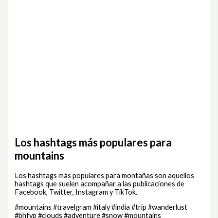
Los hashtags más populares para
mountains
Los hashtags más populares para montañas son aquellos
hashtags que suelen acompañar a las publicaciones de
Facebook, Twitter, Instagram y TikTok.
#mountains #travelgram #italy #india #trip #wanderlust
#bhfyp #clouds #adventure #snow #mountains