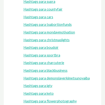
Hashtags para supra
Hashtags para countyfair
Hashtags para cars
Hashtags para txabortionfunds
Hashtags para mondaymotivation
Hashtags para christmaslights
Hashtags para boudoir
Hashtags para sportbra
Hashtags para charcuterie
Hashtags para blackbusiness
Hashtags para demonslayerkimetsunoyaiba
Hashtags para igtv
Hashtags para keto
Hashtags para flowerphotography