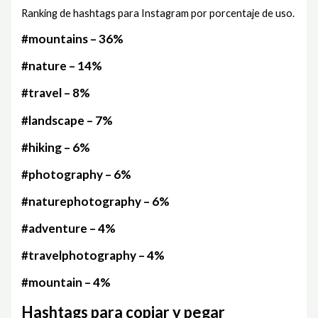
Ranking de hashtags para Instagram por porcentaje de uso.
#mountains – 36%
#nature – 14%
#travel – 8%
#landscape – 7%
#hiking – 6%
#photography – 6%
#naturephotography – 6%
#adventure – 4%
#travelphotography – 4%
#mountain – 4%
Hashtags para copiar y pegar