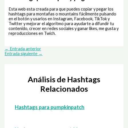
Esta web esta creada para que puedes copiar y pegar los
hashtags para montañas o mountains fácilmente pulsando
en el botón y usarlos en Instagram, Facebook, TikTok y
Twitter y mejorar el algoritmo para ayudarte a difundir tu
contenido, crecer en redes sociales y ganar likes, me gusta y
reproducciones en Twich.
←
Entrada anterior
Entrada siguiente
→
Análisis de Hashtags
Relacionados
Hashtags para pumpkinpatch