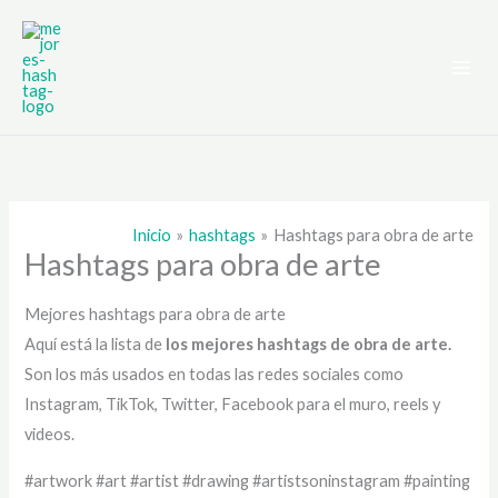
Ir
al
contenido
Inicio
hashtags
Hashtags para obra de arte
Hashtags para obra de arte
Mejores hashtags para obra de arte
Aquí está la lista de
los mejores hashtags de
obra de arte.
Son los más usados en todas las redes sociales como
Instagram, TikTok, Twitter, Facebook para el muro, reels y
videos.
#artwork #art #artist #drawing #artistsoninstagram #painting