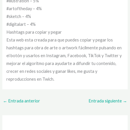
#illustration – 5%
#artoftheday – 4%
#sketch – 4%
#digitalart – 4%
Hashtags para copiar y pegar
Esta web esta creada para que puedes copiar y pegar los
hashtags para obra de arte o artwork fácilmente pulsando en
el botón y usarlos en Instagram, Facebook, TikTok y Twitter y
mejorar el algoritmo para ayudarte a difundir tu contenido,
crecer en redes sociales y ganar likes, me gusta y
reproducciones en Twich.
←
Entrada anterior
Entrada siguiente
→