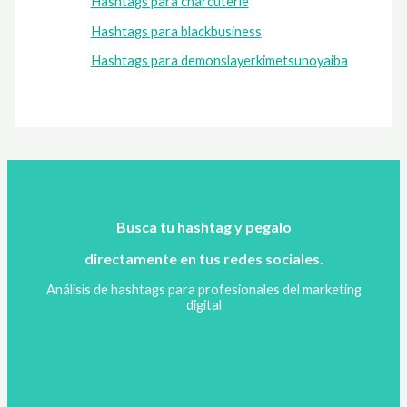
Hashtags para charcuterie
Hashtags para blackbusiness
Hashtags para demonslayerkimetsunoyaiba
Busca tu hashtag y pegalo
directamente en tus redes sociales.
Análisis de hashtags para profesionales del marketing
digital