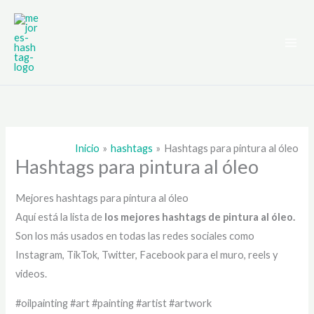
Ir
al
contenido
Inicio
hashtags
Hashtags para pintura al óleo
Hashtags para pintura al óleo
Mejores hashtags para pintura al óleo
Aquí está la lista de
los mejores hashtags de
pintura al óleo.
Son los más usados en todas las redes sociales como
Instagram, TikTok, Twitter, Facebook para el muro, reels y
videos.
#oilpainting #art #painting #artist #artwork