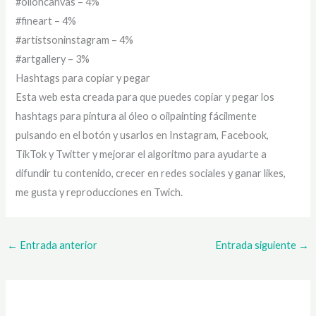
#oiloncanvas – 4%
#fineart – 4%
#artistsoninstagram – 4%
#artgallery – 3%
Hashtags para copiar y pegar
Esta web esta creada para que puedes copiar y pegar los
hashtags para pintura al óleo o oilpainting fácilmente
pulsando en el botón y usarlos en Instagram, Facebook,
TikTok y Twitter y mejorar el algoritmo para ayudarte a
difundir tu contenido, crecer en redes sociales y ganar likes,
me gusta y reproducciones en Twich.
←
Entrada anterior
Entrada siguiente
→