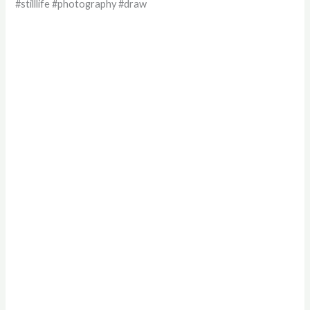
#stilllife #photography #draw