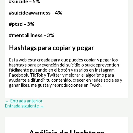
#suicide – 5%
#suicideawarness – 4%
#ptsd – 3%
#mentalillness – 3%
Hashtags para copiar y pegar
Esta web esta creada para que puedes copiar y pegar los
hashtags para prevención del suicidio o suicideprevention
fácilmente pulsando en el botón y usarlos en Instagram,
Facebook, TikTok y Twitter y mejorar el algoritmo para
ayudarte a difundir tu contenido, crecer en redes sociales y
ganar likes, me gusta y reproducciones en Twich.
←
Entrada anterior
Entrada siguiente
→
Análisis de Hashtags