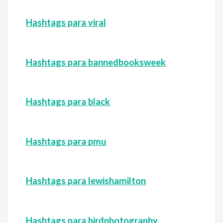
Hashtags para viral
Hashtags para bannedbooksweek
Hashtags para black
Hashtags para pmu
Hashtags para lewishamilton
Hashtags para birdphotography