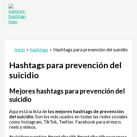
Ir
al
contenido
Inicio
hashtags
Hashtags para prevención del suicidio
Hashtags para prevención del
suicidio
Mejores hashtags para prevención del
suicidio
Aquí está la lista de
los mejores hashtags de
prevención
del suicidio.
Son los más usados en todas las redes sociales
como Instagram, TikTok, Twitter, Facebook para el muro,
reels y videos.
#suicideprevention #mentalhealth #mentalhealthawareness