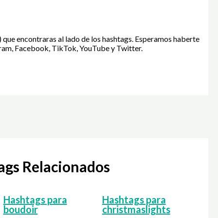
) que encontraras al lado de los hashtags. Esperamos haberte
gram, Facebook, TikTok, YouTube y Twitter.
tags Relacionados
Hashtags para
Hashtags para
boudoir
christmaslights