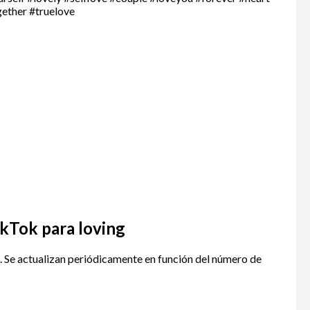
gether #truelove
ikTok para loving
m. Se actualizan periódicamente en función del número de